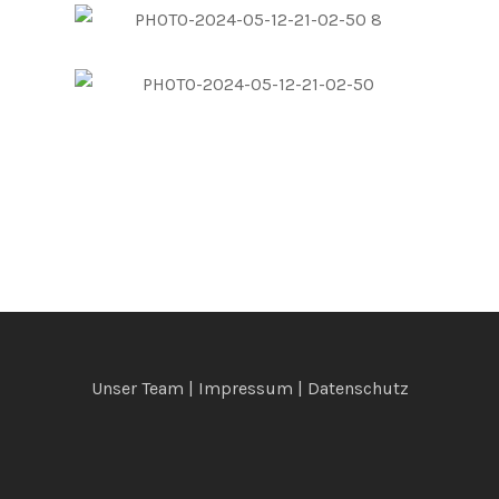
Unser Team
|
Impressum
|
Datenschutz