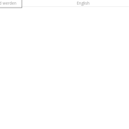
ed werden
JETZT SPENDEN
English